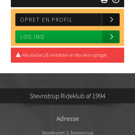
OPRET EN PROFIL
LOG IND
Alle pladser på ventelisten er desværre optaget
Stevnstrup Rideklub af 1994
Adresse
Skovbrynet 2, Stevnstrup