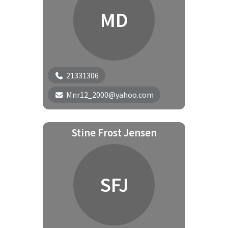
MD
21331306
Mnr12_2000@yahoo.com
Stine Frost Jensen
SFJ