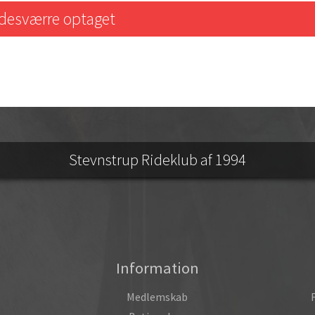
r desværre optaget
Stevnstrup Rideklub af 1994
Information
Medlemskab