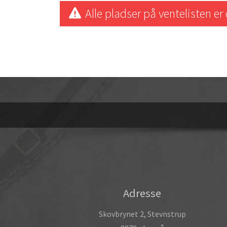
Alle pladser på ventelisten e
OPRET EN PROFIL
Adresse
Skovbrynet 2, Stevnstrup